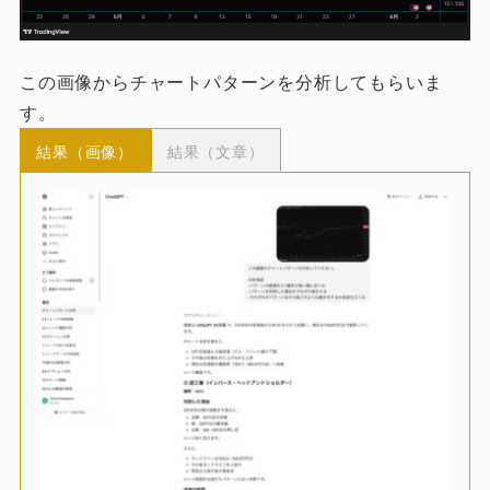
この画像からチャートパターンを分析してもらいま
す。
結果（画像）
結果（文章）