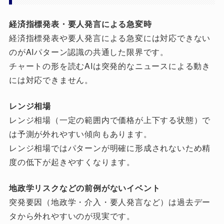
経済指標発表・要人発言による急変時
経済指標発表や要人発言による急変には対応できない
のがAIパターン認識の共通した限界です。
チャートの形を読むAIは突発的なニュースによる動き
には対応できません。
レンジ相場
レンジ相場（一定の範囲内で価格が上下する状態）で
は予測が外れやすい傾向もあります。
レンジ相場ではパターンが明確に形成されないため精
度の低下が起きやすくなります。
地政学リスクなどの前例がないイベント
突発要因（地政学・介入・要人発言など）は過去デー
タから外れやすいのが現実です。