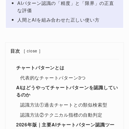
AIパターン認識の「精度」と「限界」の正直
な評価
人間とAIを組み合わせた正しい使い方
目次
[
close
]
チャートパターンとは
代表的なチャートパターン3つ
AIはどうやってチャートパターンを認識してい
るのか
認識方法①過去チャートとの類似検索型
認識方法②テクニカル指標の自動判定
2026年版｜主要AIチャートパターン認識ツー