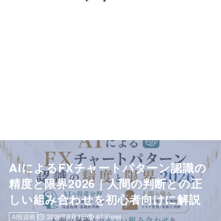
AIによるFXチャートパターン認識の
精度と限界2026｜人間の判断との正
しい組み合わせを初心者向けに解説
2026年6月3日
67 Views
AI投資術