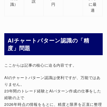
説
識）
円
に最
適
AIチャートパターン認識の「精
度」問題
ここからは記事の核心に迫る内容です。
AIのチャートパターン認識は便利ですが、万能ではあ
りません。
23年間のトレード経験とAIパターン作成の仕事をした
経験の上で
2026年時点の情報をもとに、精度と限界を正直に整理